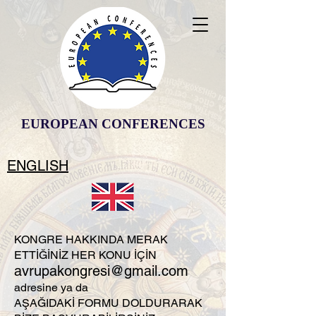
EUROPEAN CONFERENCES
ENGLISH
KONGRE HAKKINDA MERAK
ETTİĞİNİZ HER KONU İÇİN
avrupa
kongresi@gmail.com
adresine ya da
AŞAĞIDAKİ FORMU DOLDURARAK