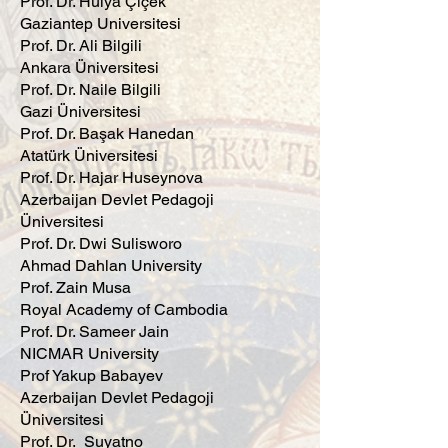
Prof. Dr. Hülya Çiçek
Gaziantep Universitesi
Prof. Dr. Ali Bilgili
Ankara Üniversitesi
Prof. Dr. Naile Bilgili
Gazi Üniversitesi
Prof. Dr. Başak Hanedan
Atatürk Üniversitesi
Prof. Dr. Hajar Huseynova
Azerbaijan Devlet Pedagoji
Üniversitesi
Prof. Dr. Dwi Sulisworo
Ahmad Dahlan University
Prof. Zain Musa
Royal Academy of Cambodia
Prof. Dr. Sameer Jain
NICMAR University
Prof Yakup Babayev
Azerbaijan Devlet Pedagoji
Üniversitesi
Prof. Dr. Suyatno