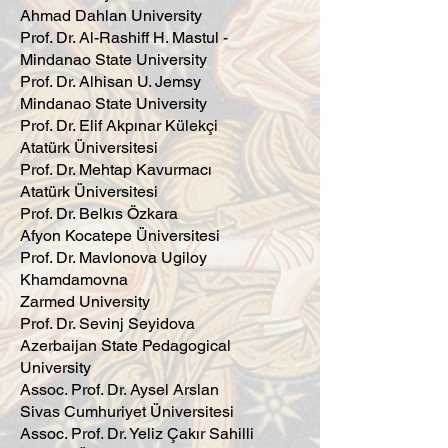
Ahmad Dahlan University
Prof. Dr. Al-Rashiff H. Mastul -
Mindanao State University
Prof. Dr. Alhisan U. Jemsy
Mindanao State University
Prof. Dr. Elif Akpınar Külekçi
Atatürk Üniversitesi
Prof. Dr. Mehtap Kavurmacı
Atatürk Üniversitesi
Prof. Dr. Belkıs Özkara
Afyon Kocatepe Üniversitesi
Prof. Dr. Mavlonova Ugiloy
Khamdamovna
Zarmed University
Prof. Dr. Sevinj Seyidova
Azerbaijan State Pedagogical
University
Assoc. Prof. Dr. Aysel Arslan
Sivas Cumhuriyet Üniversitesi
Assoc. Prof. Dr. Yeliz Çakır Sahilli