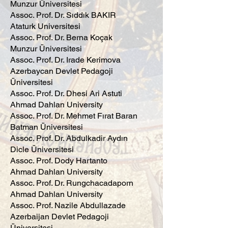
Munzur Üniversitesi
Assoc. Prof. Dr. Sıddık BAKIR
Ataturk Universitesi
Assoc. Prof. Dr. Berna Koçak
Munzur Üniversitesi
Assoc. Prof. Dr. Irade Kerimova
Azerbaycan Devlet Pedagoji
Üniversitesi
Assoc. Prof. Dr. Dhesi Ari Astuti
Ahmad Dahlan University
Assoc. Prof. Dr. Mehmet Fırat Baran
Batman Üniversitesi
Assoc. Prof. Dr. Abdulkadir Aydın
Dicle Üniversitesi
Assoc. Prof. Dody Hartanto
Ahmad Dahlan University
Assoc. Prof. Dr. Rungchacadaporn
Ahmad Dahlan University
Assoc. Prof. Nazile Abdullazade
Azerbaijan Devlet Pedagoji
Üniversitesi