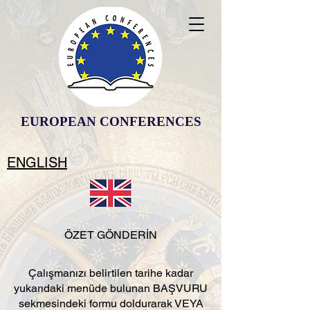
EUROPEAN CONFERENCES
ENGLISH
ÖZET GÖNDERİN
Çalışmanızı belirtilen tarihe kadar
yukarıdaki menüde bulunan BAŞVURU
sekmesindeki formu doldurarak VEYA